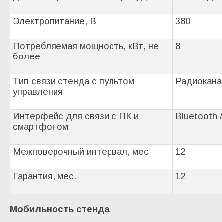
Электропитание, В
380
Потребляемая мощность, кВт, не
8
более
Тип связи стенда с пультом
Радиокана
управления
Интерфейс для связи с ПК и
Bluetooth 
смартфоном
Межповерочный интервал, мес
12
Гарантия, мес.
12
Мобильность стенда