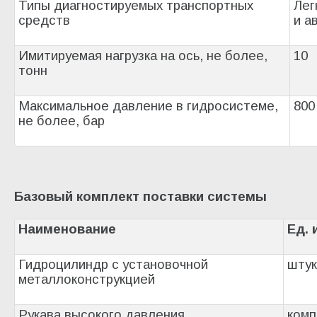
Типы диагностируемых транспортных
Лег
средств
и а
Имитируемая нагрузка на ось, не более,
10
тонн
Максимальное давление в гидросистеме,
800
не более, бар
Базовый комплект поставки системы
Наименование
Ед. 
Гидроцилиндр с установочной
штук
металлоконструкцией
Рукава высокого давления
комп