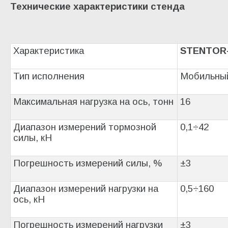
Технические характеристики
стенда
Характеристика
STENTOR
Тип исполнения
Мобильны
Максимальная нагрузка на ось, тонн
16
Диапазон измерений тормозной
0,1÷42
силы, кН
Погрешность измерений силы, %
±3
Диапазон измерений нагрузки на
0,5÷160
ось, кН
Погрешность измерений нагрузки
±3