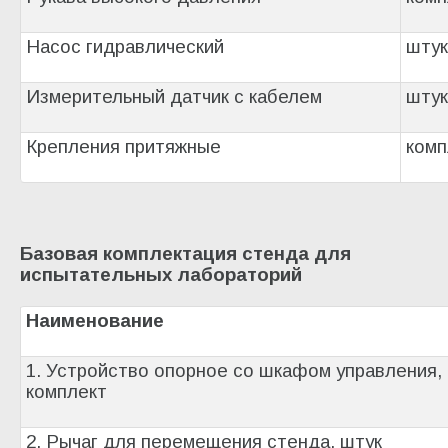
Насос гидравлический
штук
Измерительный датчик с кабелем
штук
Крепления притяжные
комп
Базовая комплектация стенда для
испытательных лабораторий
Наименование
1. Устройство опорное со шкафом управления,
комплект
2. Рычаг для перемещения стенда, штук