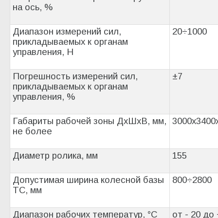
на ось, %
Диапазон измерений сил,
20÷1000
прикладываемых к органам
управления, Н
Погрешность измерений сил,
±7
прикладываемых к органам
управления, %
Габариты рабочей зоны ДхШхВ, мм,
3000х3400
не более
Диаметр ролика, мм
155
Допустимая ширина колесной базы
800÷2800
ТС, мм
Диапазон рабочих температур, °С
от - 20 до 