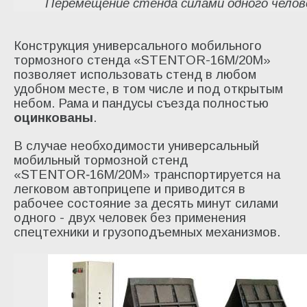
Перемещение стенда силами одного челов
Конструкция универсального мобильного
тормозного стенда «STENTOR-16M/20М»
позволяет использовать стенд в любом
удобном месте, в том числе и под открытым
небом. Рама и пандусы съезда полностью
оцинкованы
.
В случае необходимости универсальный
мобильный тормозной стенд
«STENTOR‑16M/20М» транспортируется на
легковом автоприцепе и приводится в
рабочее состояние за десять минут силами
одного - двух человек без применения
спецтехники и грузоподъемных механизмов.