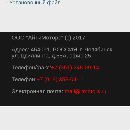
-
Установочный файл
ООО "АйТиМоторс" (с) 2017
Адрес:
454091, РОССИЯ, г. Челябинск,
ул. Цвиллинга, д.55А, офис 25
Телефон/факс:
+7 (351) 245-09-14
Телефон:
+7 (919) 358-04-11
Электронная почта:
mail@itmotors.ru