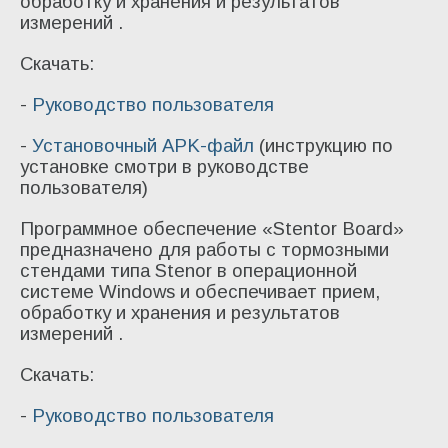
обработку и хранения и результатов
измерений .
Скачать:
-
Руководство пользователя
-
Установочный APK-файл
(инструкцию по
установке смотри в руководстве
пользователя)
Программное обеспечение «Stentor Board»
предназначено для работы с тормозными
стендами типа Stenor в операционной
системе Windows и обеспечивает прием,
обработку и хранения и результатов
измерений .
Скачать:
-
Руководство пользователя