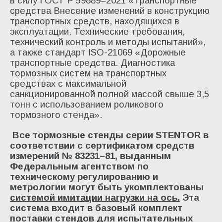
в силу ГОСТ Р 59889–2021 «Транспортные
средства Внесение изменений в конструкцию
транспортных средств, находящихся в
эксплуатации. Технические требования,
технический контроль и методы испытаний»,
а также стандарт ISO-21069 «Дорожные
транспортные средства. Диагностика
тормозных систем на транспортных
средствах с максимальной
санкционированной полной массой свыше 3,5
тонн с использованием роликового
тормозного стенда».
Все тормозные стенды серии
STENTOR в
соответствии с сертификатом средств
измерений № 83231–81, выданным
Федеральным агентством по
техническому регулированию и
метрологии могут быть укомплектованы
системой имитации нагрузки на ось.
Эта
система входит в базовый комплект
поставки стендов для испытательных